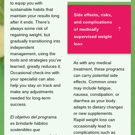
to equip you with
sustainable habits that
Side effects, risks,
maintain your results long
after it ends. There's
and complications
always some risk of
of medically
regaining weight, but
supervised weight
gradually transitioning into
loss
independent
management, using the
tools and strategies you've
As with any medical
learned, greatly reduces it.
treatment, these programs
Occasional check-ins with
can carry potential side
your specialist can also
effects. Common ones
help you stay on track and
may include fatigue,
make any adjustments
nausea, constipation, or
needed for long-term
diarrhea as your body
success.
adapts to dietary changes
or new supplements.
El objetivo del programa
Rapid weight loss can
es brindarle hábitos
occasionally lead to
sostenibles que
complications such as