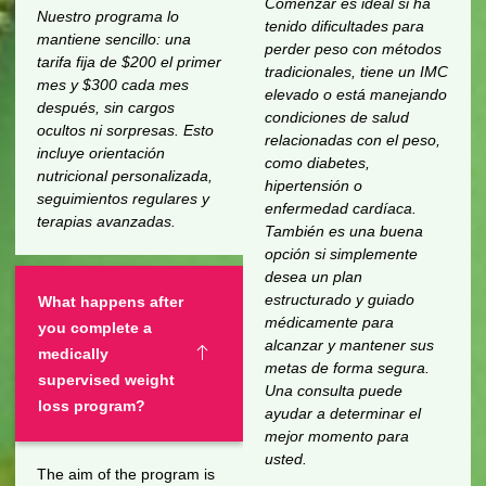
Comenzar es ideal si ha
Nuestro programa lo
tenido dificultades para
mantiene sencillo: una
perder peso con métodos
tarifa fija de $200 el primer
tradicionales, tiene un IMC
mes y $300 cada mes
elevado o está manejando
después, sin cargos
condiciones de salud
ocultos ni sorpresas. Esto
relacionadas con el peso,
incluye orientación
como diabetes,
nutricional personalizada,
hipertensión o
seguimientos regulares y
enfermedad cardíaca.
terapias avanzadas.
También es una buena
opción si simplemente
desea un plan
estructurado y guiado
What happens after
médicamente para
you complete a
alcanzar y mantener sus
medically
metas de forma segura.
supervised weight
Una consulta puede
loss program?
ayudar a determinar el
mejor momento para
usted.
The aim of the program is