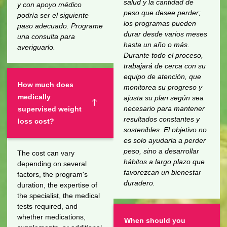
salud y la cantidad de
y con apoyo médico
peso que desee perder;
podría ser el siguiente
los programas pueden
paso adecuado. Programe
durar desde varios meses
una consulta para
hasta un año o más.
averiguarlo.
Durante todo el proceso,
trabajará de cerca con su
equipo de atención, que
How much does
monitorea su progreso y
medically
ajusta su plan según sea
necesario para mantener
supervised weight
resultados constantes y
loss cost?
sostenibles. El objetivo no
es solo ayudarla a perder
peso, sino a desarrollar
The cost can vary
hábitos a largo plazo que
depending on several
favorezcan un bienestar
factors, the program's
duradero.
duration, the expertise of
the specialist, the medical
tests required, and
whether medications,
When should you