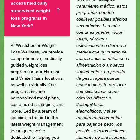
access medically
tratamiento médico, estos
supervised weight
programas pueden
loss programs in
conllevar posibles efectos
New York?
secundarios. Los más
comunes pueden incluir
fatiga, náuseas,
At Westchester Weight
estreñimiento o diarrea a
Loss Wellness, we provide
medida que su cuerpo se
comprehensive, medically
adapta a los cambios en la
guided weight loss
alimentación o a nuevos
programs at our Harrison
suplementos. La pérdida
and White Plains locations,
de peso rápida puede
as well as virtually. Our
ocasionalmente provocar
programs include
complicaciones como
personalized meal plans,
cálculos biliares o
customized strategies, and
desequilibrios
more. Led by a team of
electrolíticos, y si se
specialists trained in the
recetan medicamentos
latest weight management
para bajar de peso, los
techniques, we're
posibles efectos incluyen
dedicated to helping you
aumento de la frecuencia