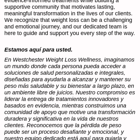
evidence-informed treatments while building a
supportive community that motivates lasting,
meaningful transformation in the lives of our clients.
We recognize that weight loss can be a challenging
and emotional journey, and our dedicated team is
here to guide and support you every step of the way.
Estamos aquí para usted.
En Westchester Weight Loss Wellness, imaginamos
un mundo donde cada persona pueda acceder a
soluciones de salud personalizadas e integrales,
diseñadas para ayudarla a alcanzar y mantener su
peso más saludable y su bienestar a largo plazo, en
un ambiente libre de juicios. Nuestro compromiso es
liderar la entrega de tratamientos innovadores y
basados en evidencia, mientras construimos una
comunidad de apoyo que motive una transformación
duradera y significativa en la vida de nuestros
clientes. Reconocemos que la pérdida de peso
puede ser un proceso desafiante y emocional, y
nuestro equipo dedicado está aquí para guiarla y