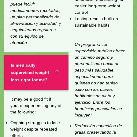
puede incluir
easier long-term weight
medicamentos recetados,
control
un plan personalizado de
Lasting results built on
alimentación y actividad, y
sustainable habits
seguimientos regulares
con su equipo de
atención.
Un programa con
supervisión médica ofrece
un camino seguro y
personalizado hacia un
Is medically
peso más saludable,
supervised weight
especialmente para
loss right for me?
quienes no han tenido
éxito con los planes
habituales de dieta y
It may be a good fit if
ejercicio. Entre los
you're experiencing any of
beneficios principales se
the following:
incluyen:
Ongoing struggles to lose
Reducción específica de
weight despite repeated
grasa preservando la
efforts