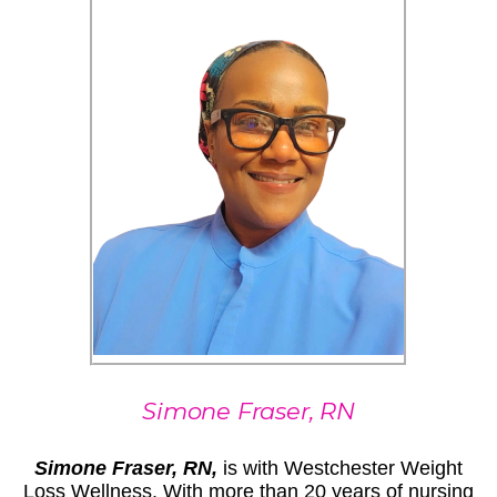
Simone Fraser, RN
Simone Fraser, RN,
is with Westchester Weight
Loss Wellness. With more than 20 years of nursing