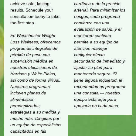
achieve safe, lasting
cardíaca o de la presión
results. Schedule your
arterial. Para minimizar los
consultation today to take
riesgos, cada programa
the first step.
comienza con una
evaluación de salud, y el
En Westchester Weight
monitoreo continuo
Loss Wellness, ofrecemos
permite a su equipo de
programas integrales de
atención manejar
pérdida de peso con
cualquier efecto
supervisión médica en
secundario de inmediato y
nuestras ubicaciones de
ajustar su plan para
Harrison y White Plains,
mantenerla segura. Si
así como de forma virtual.
tiene alguna inquietud, le
Nuestros programas
recomendamos programar
incluyen planes de
una consulta — nuestro
alimentación
equipo está aquí para
personalizados,
apoyarla en cada paso.
estrategias a su medida y
mucho más. Dirigidos por
un equipo de especialistas
capacitados en las