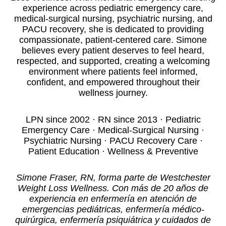
experience across pediatric emergency care,
medical-surgical nursing, psychiatric nursing, and
PACU recovery, she is dedicated to providing
compassionate, patient-centered care. Simone
believes every patient deserves to feel heard,
respected, and supported, creating a welcoming
environment where patients feel informed,
confident, and empowered throughout their
wellness journey.
LPN since 2002 · RN since 2013 · Pediatric
Emergency Care · Medical-Surgical Nursing ·
Psychiatric Nursing · PACU Recovery Care ·
Patient Education · Wellness & Preventive
Simone Fraser, RN, forma parte de Westchester
Weight Loss Wellness. Con más de 20 años de
experiencia en enfermería en atención de
emergencias pediátricas, enfermería médico-
quirúrgica, enfermería psiquiátrica y cuidados de