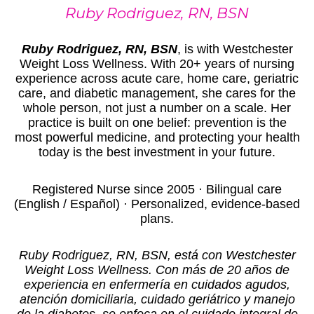
Ruby Rodriguez, RN, BSN
Ruby Rodriguez, RN, BSN
, is with Westchester
Weight Loss Wellness. With 20+ years of nursing
experience across acute care, home care, geriatric
care, and diabetic management, she cares for the
whole person, not just a number on a scale. Her
practice is built on one belief: prevention is the
most powerful medicine, and protecting your health
today is the best investment in your future.
Registered Nurse since 2005 · Bilingual care
(English / Español) · Personalized, evidence-based
plans.
Ruby Rodriguez, RN, BSN, está con Westchester
Weight Loss Wellness. Con más de 20 años de
experiencia en enfermería en cuidados agudos,
atención domiciliaria, cuidado geriátrico y manejo