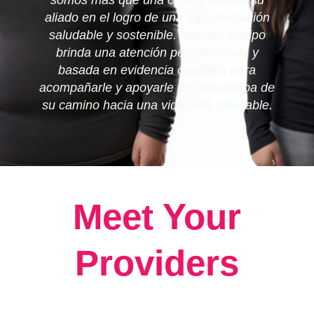
somos más que una clínica: somos su
aliado en el logro de una transformación
saludable y sostenible. Nuestro equipo
brinda una atención personalizada y
basada en evidencia científica para
acompañarle y apoyarle en cada etapa de
su camino hacia una vida más saludable.
Meet Your
Providers