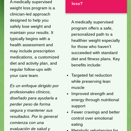
A medically supervised
loss?
weight loss program is a
clinician-led approach
designed to help you
A medically supervised
safely lose weight and
program offers a safe,
maintain your results. It
personalized path to a
typically begins with a
healthier weight especially
health assessment and
for those who haven't
may include prescription
succeeded with standard
medications, a customized
diet and fitness plans. Key
diet and activity plan, and
benefits include:
regular follow-ups with
Targeted fat reduction
your care team.
while preserving lean
Es un enfoque dirigido por
muscle
profesionales clínicos,
Improved strength and
diseñado para ayudarla a
energy through nutritional
perder peso de forma
support
segura y mantener sus
Fewer cravings and better
resultados. Por lo general
control over emotional
comienza con una
eating
evaluación de salud y
Metabolic rebalancing for